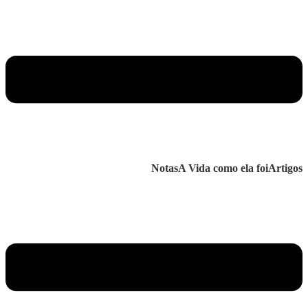
Notas
A Vida como ela foi
Artigos