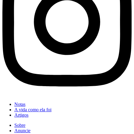
Notas
A vida como ela foi
Artigos
Sobre
Anuncie