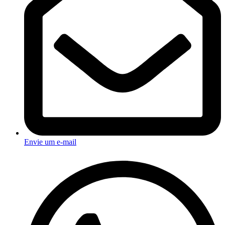
Envie um e-mail