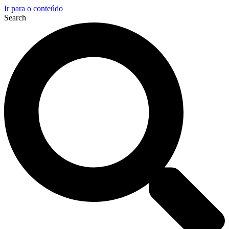
Ir para o conteúdo
Search