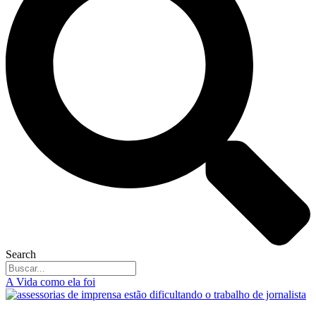
Search
A Vida como ela foi