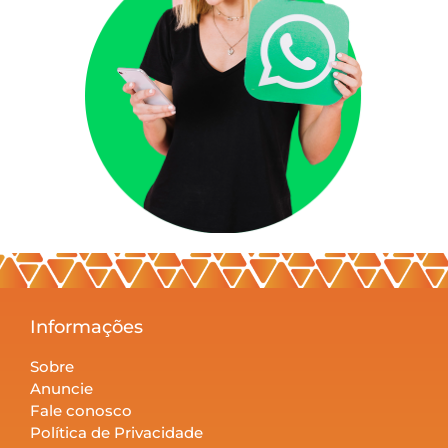
Informações
Sobre
Anuncie
Fale conosco
Política de Privacidade