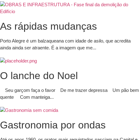
As rápidas mudanças
Porto Alegre é um balzaqueana com idade de asilo, que acredita
ainda ainda ser atraente. É a imagem que me...
O lanche do Noel
Seu garçom faça o favor De me trazer depressa Um pão bem
quente Com manteiga...
Gastronomia por ondas
Até os anos 1960, os pratos mais requintados nasciam na Capital e