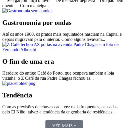
Seu garçom faça o favor De me trazer depressa Um pão bem
quente Com manteiga...
Gastronomia por ondas
Até os anos 1960, os pratos mais requintados nasciam na Capital e
depois migravam para o interior. Como alguns levavam...
O fim de uma era
Herdeiro do antigo Café do Porto, que ocupava também a loja
vizinha, o Z Café da rua Padre Chagas fechou as...
Tendência
Com as previsões de chuvas cada vez mais frequentes, causadas
pelo El Niño, talvez a tendência da engenharia de residências...
VER MAIS +