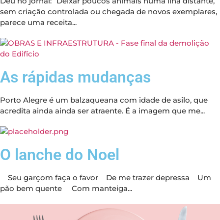
Deu no jornal: “Deixar poucos animais numa ilha distante,
sem criação controlada ou chegada de novos exemplares,
parece uma receita...
As rápidas mudanças
Porto Alegre é um balzaqueana com idade de asilo, que
acredita ainda ainda ser atraente. É a imagem que me...
O lanche do Noel
Seu garçom faça o favor De me trazer depressa Um
pão bem quente Com manteiga...