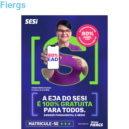
Fiergs