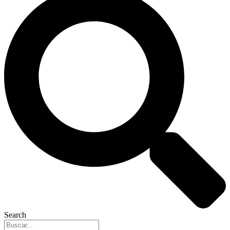
Search