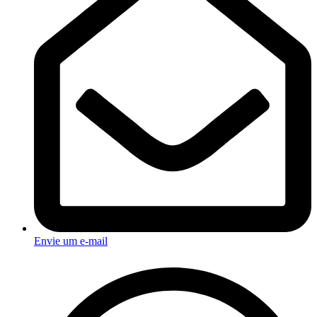
Envie um e-mail