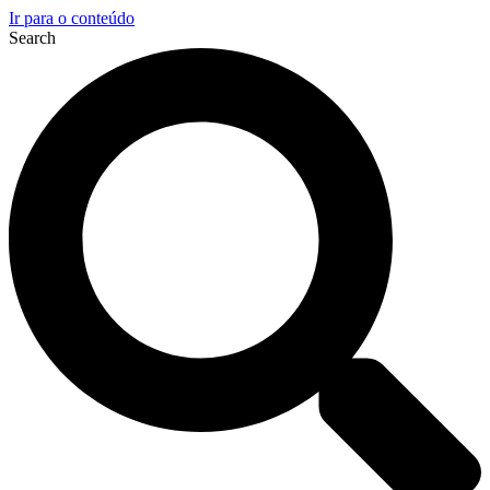
Ir para o conteúdo
Search