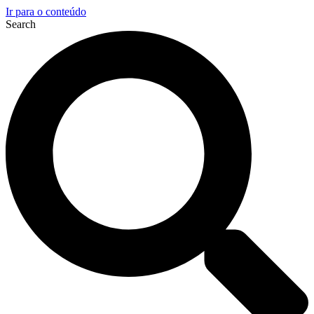
Ir para o conteúdo
Search