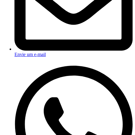
Envie um e-mail