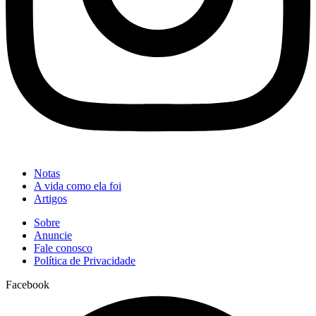
Notas
A vida como ela foi
Artigos
Sobre
Anuncie
Fale conosco
Política de Privacidade
Facebook