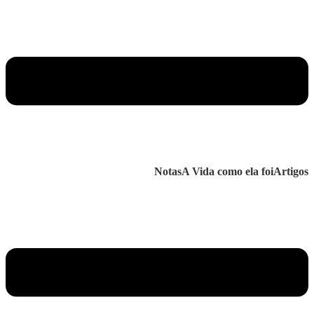
Notas
A Vida como ela foi
Artigos