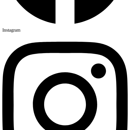
Instagram