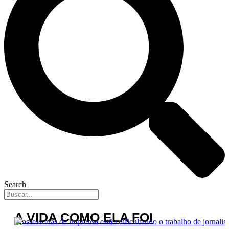
Search
A VIDA COMO ELA FOI