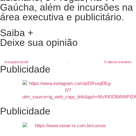
Gaúcha, além de incursões na
área executiva e publicitário.
Saiba +
Deixe sua opinião
A esquina picolé
O dilema brasileiro
Publicidade
Publicidade