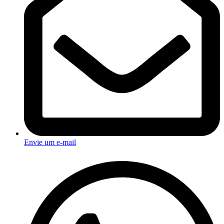
Envie um e-mail