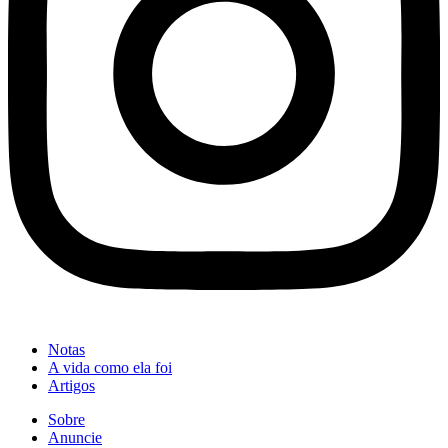
Notas
A vida como ela foi
Artigos
Sobre
Anuncie