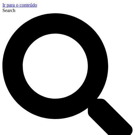
Ir para o conteúdo
Search