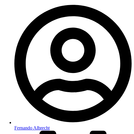
Fernando Albrecht