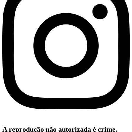
A reprodução não autorizada é crime,