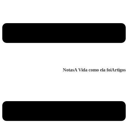
Notas
A Vida como ela foi
Artigos