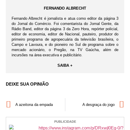
FERNANDO ALBRECHT
Fernando Albrecht é jornalista e atua como editor da página 3
do Jornal do Comércio. Foi comentarista do Jornal Gente, da
Rádio Band, editor da página 3 da Zero Hora, repórter policial,
editor de economia, editor de Nacional, pauteiro, produtor do
primeiro programa de agropecuária da televisão brasileira, o
Campo e Lavoura, e do pioneiro no Sul de programa sobre o
mercado acionário, o Pregão, na TV Gaúcha, além de
incursões na área executiva e publicitário.
SAIBA +
DEIXE SUA OPINIÃO
A azeitona da empada
A desgraça do jogo
PUBLICIDADE