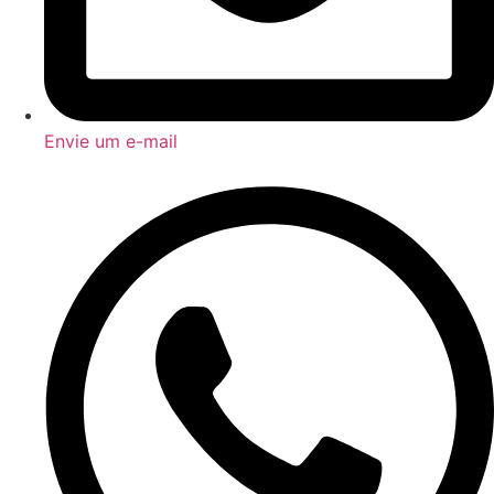
Envie um e-mail