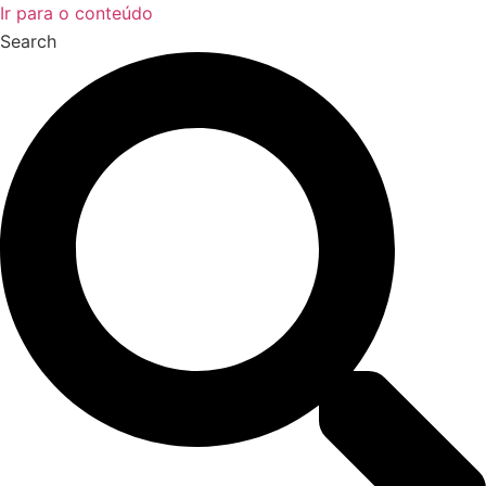
Ir para o conteúdo
Search