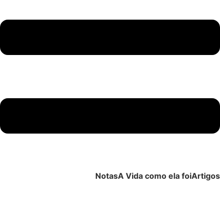
Notas
A Vida como ela foi
Artigos