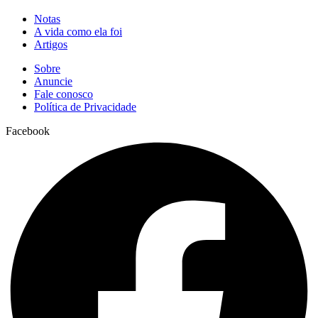
Notas
A vida como ela foi
Artigos
Sobre
Anuncie
Fale conosco
Política de Privacidade
Facebook