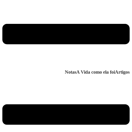
Notas
A Vida como ela foi
Artigos