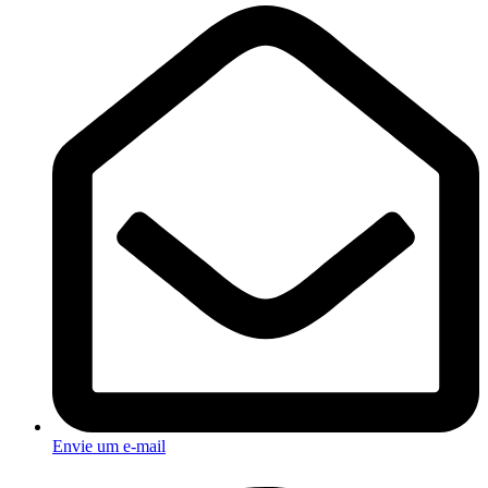
Envie um e-mail