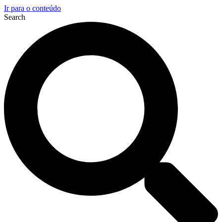
Ir para o conteúdo
Search