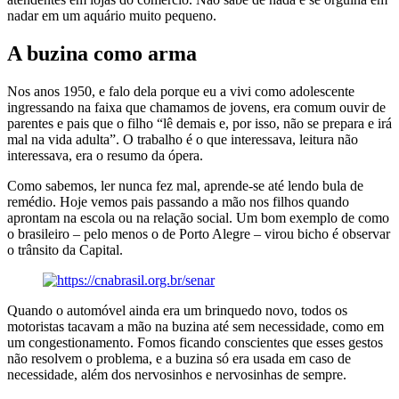
nadar em um aquário muito pequeno.
A buzina como arma
Nos anos 1950, e falo dela porque eu a vivi como adolescente
ingressando na faixa que chamamos de jovens, era comum ouvir de
parentes e pais que o filho “lê demais e, por isso, não se prepara e irá
mal na vida adulta”. O trabalho é o que interessava, leitura não
interessava, era o resumo da ópera.
Como sabemos, ler nunca fez mal, aprende-se até lendo bula de
remédio. Hoje vemos pais passando a mão nos filhos quando
aprontam na escola ou na relação social. Um bom exemplo de como
o brasileiro – pelo menos o de Porto Alegre – virou bicho é observar
o trânsito da Capital.
Quando o automóvel ainda era um brinquedo novo, todos os
motoristas tacavam a mão na buzina até sem necessidade, como em
um congestionamento. Fomos ficando conscientes que esses gestos
não resolvem o problema, e a buzina só era usada em caso de
necessidade, além dos nervosinhos e nervosinhas de sempre.