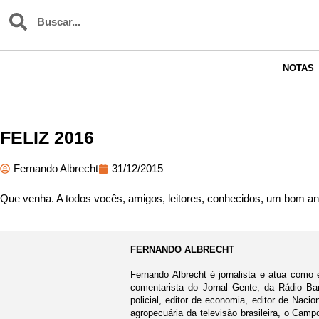
NOTAS
FELIZ 2016
Fernando Albrecht
31/12/2015
Que venha. A todos vocês, amigos, leitores, conhecidos, um bom an
FERNANDO ALBRECHT
Fernando Albrecht é jornalista e atua como 
comentarista do Jornal Gente, da Rádio Ban
policial, editor de economia, editor de Nacio
agropecuária da televisão brasileira, o Cam