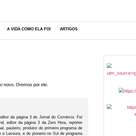
A VIDA COMO ELA FOI
ARTIGOS
o novo. Oremos por ele.
editor da página 3 do Jornal do Comércio. Foi
d, editor da página 3 da Zero Hora, repórter
nal, pauteiro, produtor do primeiro programa de
po e Lavoura, e do pioneiro no Sul de programa