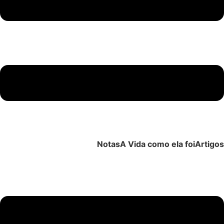
Notas
A Vida como ela foi
Artigos