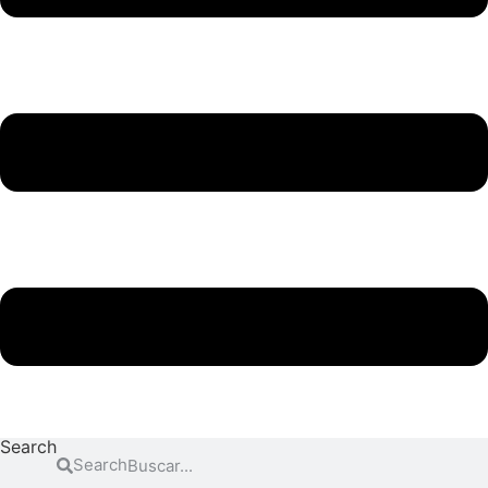
Search
Search