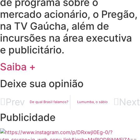
de programa sobre o
mercado acionário, o Pregão,
na TV Gaúcha, além de
incursões na área executiva
e publicitário.
Saiba +
Deixe sua opinião
Prev
Next
De qual Brasil falamos?
Lumumba, o sábio
Publicidade