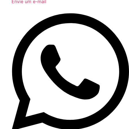
Envie um e-mail