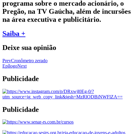
programa sobre o mercado acionário, o
Pregão, na TV Gaúcha, além de incursões
na área executiva e publicitário.
Saiba +
Deixe sua opinião
Prev
Cronômetro zerado
Epílogo
Next
Publicidade
Publicidade