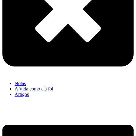
Notas
A Vida como ela foi
Artigos