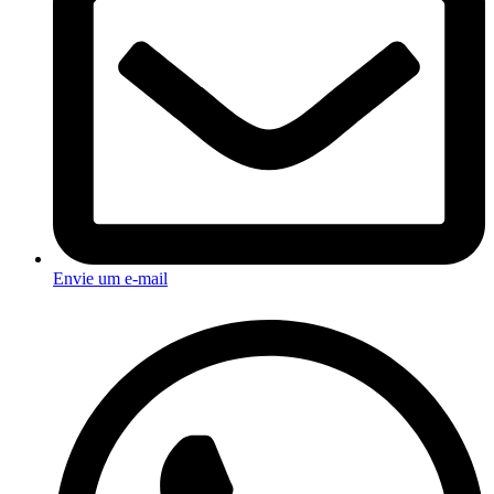
Envie um e-mail