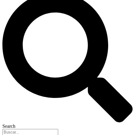
Search