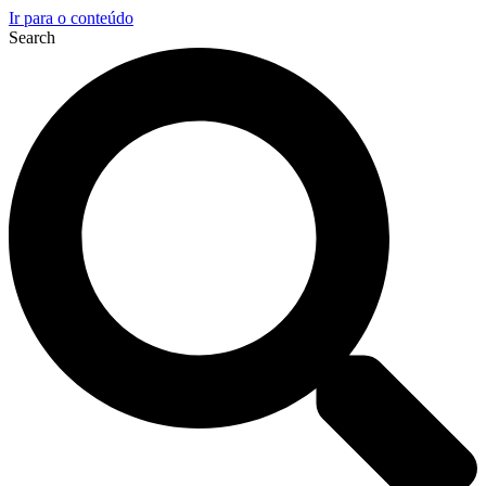
Ir para o conteúdo
Search