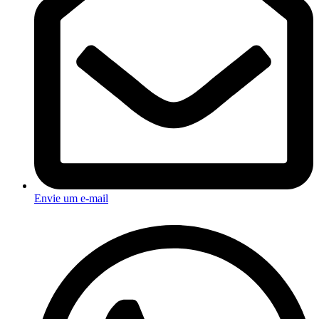
Envie um e-mail