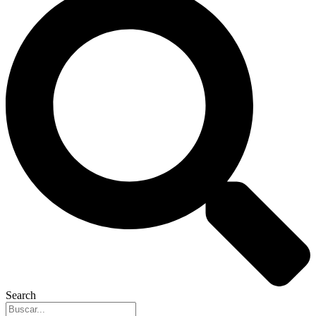
Search