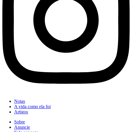
Notas
A vida como ela foi
Artigos
Sobre
Anuncie