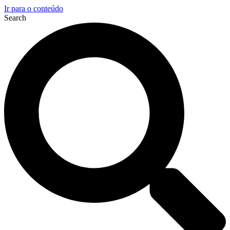
Ir para o conteúdo
Search