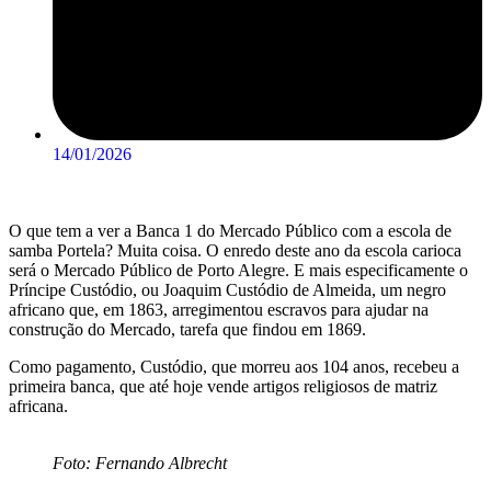
14/01/2026
O que tem a ver a Banca 1 do Mercado Público com a escola de
samba Portela? Muita coisa. O enredo deste ano da escola carioca
será o Mercado Público de Porto Alegre. E mais especificamente o
Príncipe Custódio, ou Joaquim Custódio de Almeida, um negro
africano que, em 1863, arregimentou escravos para ajudar na
construção do Mercado, tarefa que findou em 1869.
Como pagamento, Custódio, que morreu aos 104 anos, recebeu a
primeira banca, que até hoje vende artigos religiosos de matriz
africana.
Foto: Fernando Albrecht