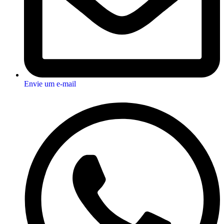
Envie um e-mail