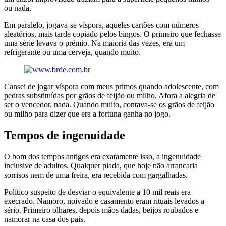
ou nada.
Em paralelo, jogava-se víspora, aqueles cartões com números
aleatórios, mais tarde copiado pelos bingos. O primeiro que fechasse
uma série levava o prêmio. Na maioria das vezes, era um
refrigerante ou uma cerveja, quando muito.
Cansei de jogar víspora com meus primos quando adolescente, com
pedras substituídas por grãos de feijão ou milho. Afora a alegria de
ser o vencedor, nada. Quando muito, contava-se os grãos de feijão
ou milho para dizer que era a fortuna ganha no jogo.
Tempos de ingenuidade
O bom dos tempos antigos era exatamente isso, a ingenuidade
inclusive de adultos. Qualquer piada, que hoje não arrancaria
sorrisos nem de uma freira, era recebida com gargalhadas.
Político suspeito de desviar o equivalente a 10 mil reais era
execrado. Namoro, noivado e casamento eram rituais levados a
sério. Primeiro olhares, depois mãos dadas, beijos roubados e
namorar na casa dos pais.