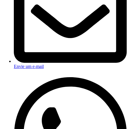
Envie um e-mail