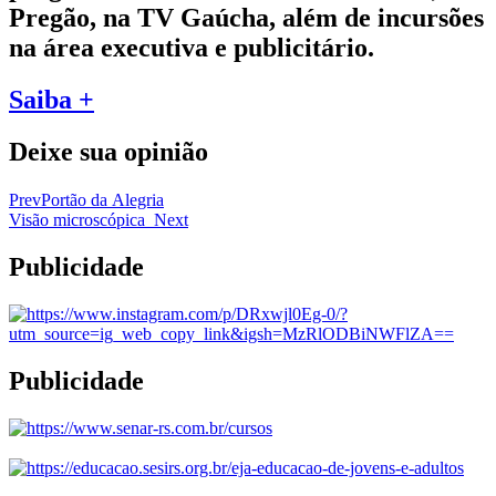
Pregão, na TV Gaúcha, além de incursões
na área executiva e publicitário.
Saiba +
Deixe sua opinião
Prev
Portão da Alegria
Visão microscópica
Next
Publicidade
Publicidade