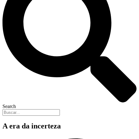
Search
A era da incerteza