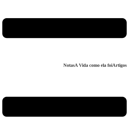
Notas
A Vida como ela foi
Artigos