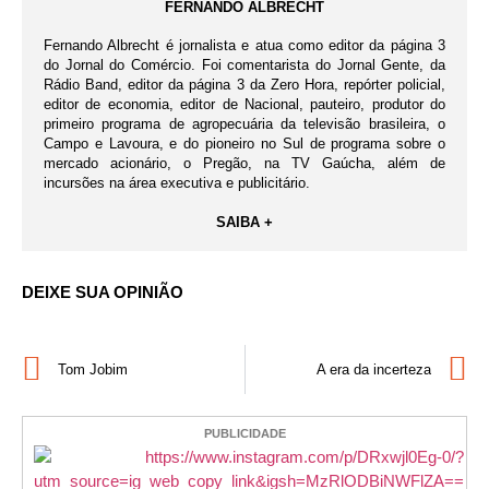
FERNANDO ALBRECHT
Fernando Albrecht é jornalista e atua como editor da página 3
do Jornal do Comércio. Foi comentarista do Jornal Gente, da
Rádio Band, editor da página 3 da Zero Hora, repórter policial,
editor de economia, editor de Nacional, pauteiro, produtor do
primeiro programa de agropecuária da televisão brasileira, o
Campo e Lavoura, e do pioneiro no Sul de programa sobre o
mercado acionário, o Pregão, na TV Gaúcha, além de
incursões na área executiva e publicitário.
SAIBA +
DEIXE SUA OPINIÃO
Tom Jobim
A era da incerteza
PUBLICIDADE