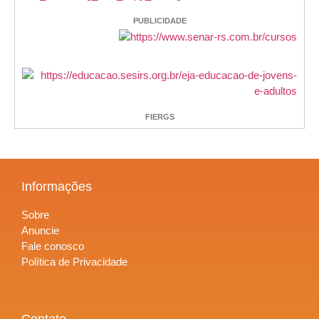
PUBLICIDADE
FIERGS
Informações
Sobre
Anuncie
Fale conosco
Política de Privacidade