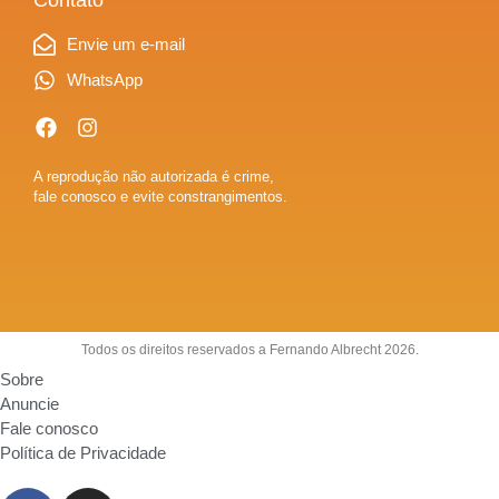
Contato
Envie um e-mail
WhatsApp
A reprodução não autorizada é crime,
fale conosco e evite constrangimentos.
Todos os direitos reservados a Fernando Albrecht 2026.
Sobre
Anuncie
Fale conosco
Política de Privacidade