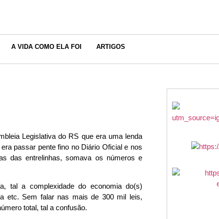
A VIDA COMO ELA FOI
ARTIGOS
mbleia Legislativa do RS que era uma lenda
era passar pente fino no Diário Oficial e nos
nhas das entrelinhas, somava os números e
a, tal a complexidade do economia do(s)
a etc. Sem falar nas mais de 300 mil leis,
mero total, tal a confusão.