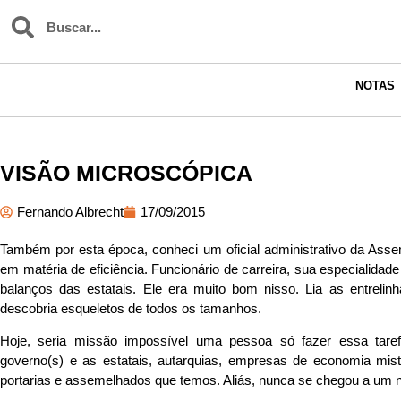
NOTAS
VISÃO MICROSCÓPICA
Fernando Albrecht
17/09/2015
Também por esta época, conheci um oficial administrativo da Asse
em matéria de eficiência. Funcionário de carreira, sua especialidade 
balanços das estatais. Ele era muito bom nisso. Lia as entreli
descobria esqueletos de todos os tamanhos.
Hoje, seria missão impossível uma pessoa só fazer essa taref
governo(s) e as estatais, autarquias, empresas de economia mist
portarias e assemelhados que temos. Aliás, nunca se chegou a um nú