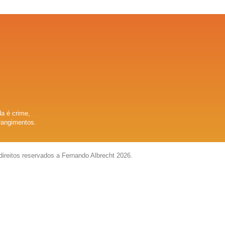
a é crime,
rangimentos.
direitos reservados a Fernando Albrecht 2026.