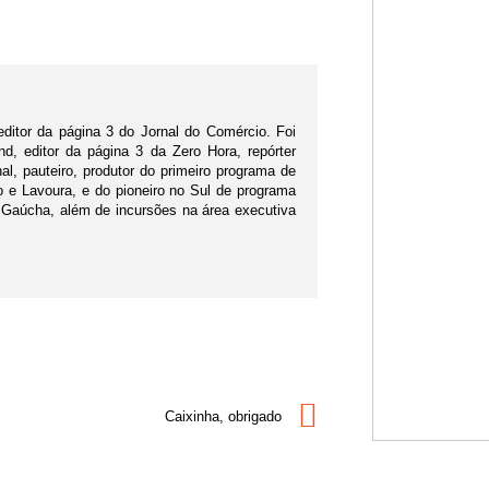
editor da página 3 do Jornal do Comércio. Foi
d, editor da página 3 da Zero Hora, repórter
nal, pauteiro, produtor do primeiro programa de
po e Lavoura, e do pioneiro no Sul de programa
 Gaúcha, além de incursões na área executiva
Caixinha, obrigado