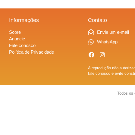
Informações
Contato
Sobre
Envie um e-mail
Anuncie
WhatsApp
Fale conosco
Política de Privacidade
A reprodução não autorizad
fale conosco e evite const
Todos os 
Sobre
Anuncie