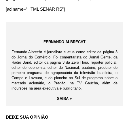
[ad name=”HTML SENAR RS”]
FERNANDO ALBRECHT
Fernando Albrecht é jornalista e atua como editor da página 3
do Jornal do Comércio. Foi comentarista do Jornal Gente, da
Rádio Band, editor da página 3 da Zero Hora, repórter policial,
editor de economia, editor de Nacional, pauteiro, produtor do
primeiro programa de agropecuária da televisão brasileira, o
Campo e Lavoura, e do pioneiro no Sul de programa sobre o
mercado acionário, o Pregão, na TV Gaúcha, além de
incursões na área executiva e publicitário.
SAIBA +
DEIXE SUA OPINIÃO