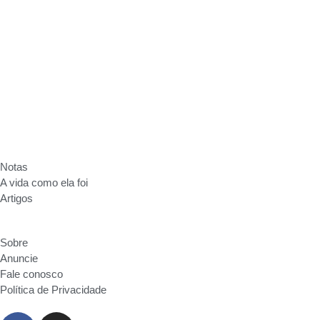
Anuncie
Fale conosco
Política de Privacidade
Notas
A vida como ela foi
Artigos
Sobre
Anuncie
Fale conosco
Política de Privacidade