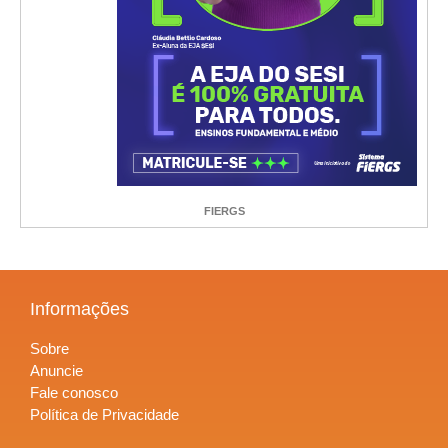
FIERGS
Informações
Sobre
Anuncie
Fale conosco
Política de Privacidade