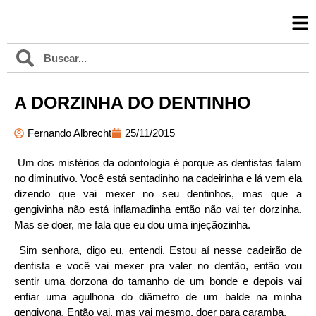
A DORZINHA DO DENTINHO
Fernando Albrecht
25/11/2015
Um dos mistérios da odontologia é porque as dentistas falam
no diminutivo. Você está sentadinho na cadeirinha e lá vem ela
dizendo que vai mexer no seu dentinhos, mas que a
gengivinha não está inflamadinha então não vai ter dorzinha.
Mas se doer, me fala que eu dou uma injeçãozinha.
Sim senhora, digo eu, entendi. Estou aí nesse cadeirão de
dentista e você vai mexer pra valer no dentão, então vou
sentir uma dorzona do tamanho de um bonde e depois vai
enfiar uma agulhona do diâmetro de um balde na minha
gengivona. Então vai, mas vai mesmo, doer para caramba.