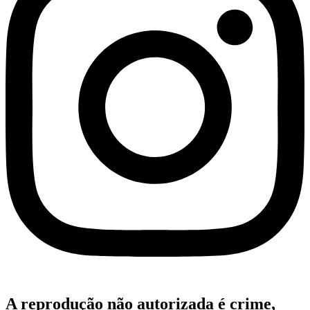
A reprodução não autorizada é crime,