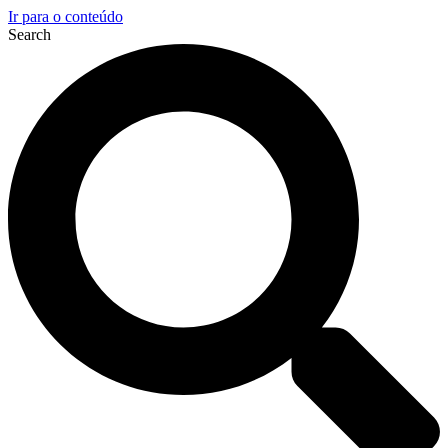
Ir para o conteúdo
Search