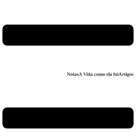
Notas
A Vida como ela foi
Artigos