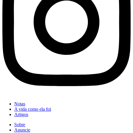
Notas
A vida como ela foi
Artigos
Sobre
Anuncie