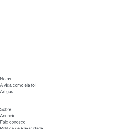
Sobre
Anuncie
Fale conosco
Política de Privacidade
Notas
A vida como ela foi
Artigos
Sobre
Anuncie
Fale conosco
Política de Privacidade