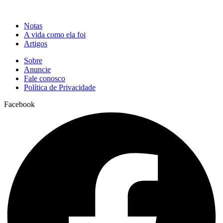
Notas
A vida como ela foi
Artigos
Sobre
Anuncie
Fale conosco
Política de Privacidade
Facebook