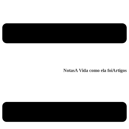
Notas
A Vida como ela foi
Artigos