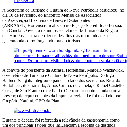
15/02/2026
A Secretaria de Turismo e Cultura de Nova Petrópolis participou, no
dia 10 de fevereiro, do Encontro Mensal de Associados
da Associação Brasileira de Bares e Restaurantes
(ABRASEL) Hortênsias, realizado no Espaço Sicredi João Pessoa,
em Canela. O evento reuniu os secretários de Turismo da Região
das Hortênsias para debater os desafios e as oportunidades da
gastronomia como força indutora do turismo.
A convite do presidente da Abrasel Hortênsias, Marcelo Wazlawick,
o secretário de Turismo e Cultura de Nova Petrópolis, Rodrigo
Barbieri Sangali, integrou o painel ao lado dos secretários Ricardo
Bertolucci, de Gramado; Athos Cunha, de Canela, e Rafael Castello
Costa, de São Francisco de Paula. O encontro contou ainda com a
presença de representantes da imprensa regional e foi mediado por
Gregório Nardini, CEO da Planne.
Durante o debate, foi reforçada a relevância da gastronomia como
um dos principais fatores que influenciam a escolha de destinos