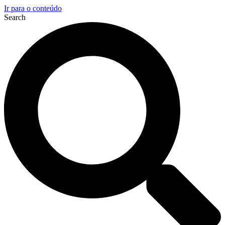
Ir para o conteúdo
Search