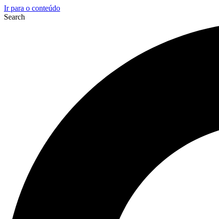
Ir para o conteúdo
Search