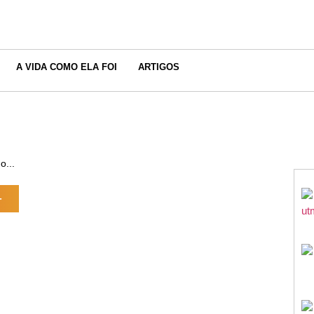
A VIDA COMO ELA FOI
ARTIGOS
o...
+