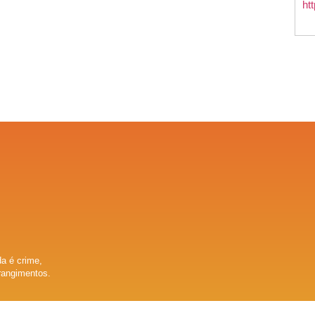
a é crime,
rangimentos.