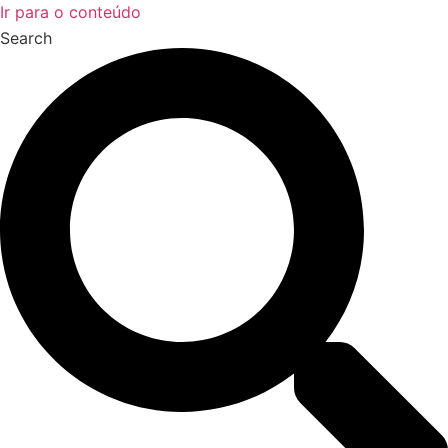
Ir para o conteúdo
Search