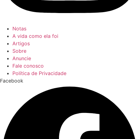
Notas
A vida como ela foi
Artigos
Sobre
Anuncie
Fale conosco
Política de Privacidade
Facebook