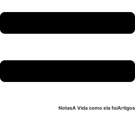
Notas
A Vida como ela foi
Artigos