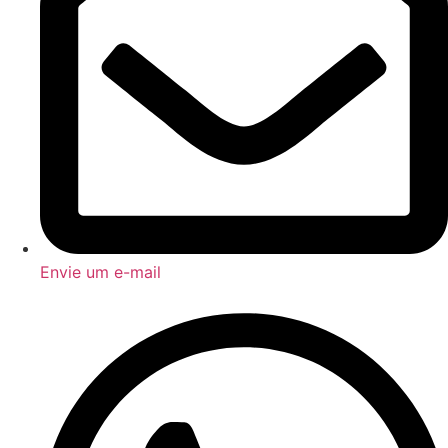
Envie um e-mail