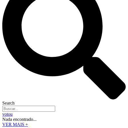
Search
votou
Nada encontrado...
VER MAIS +