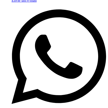
Envie um e-mail