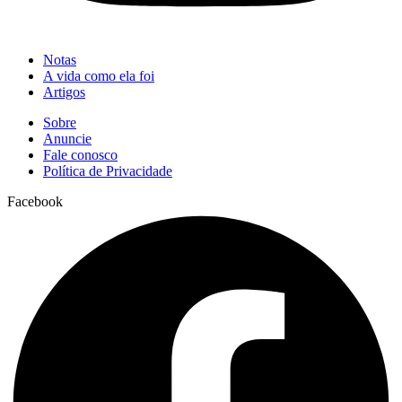
Notas
A vida como ela foi
Artigos
Sobre
Anuncie
Fale conosco
Política de Privacidade
Facebook