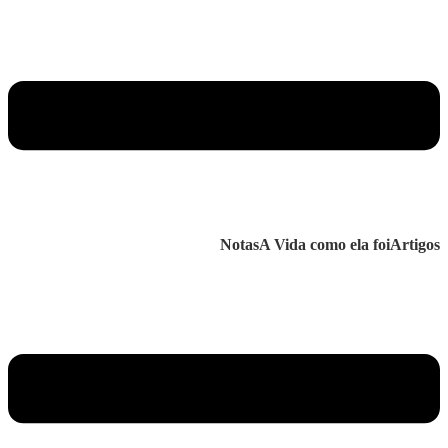
Notas
A Vida como ela foi
Artigos