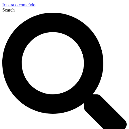
Ir para o conteúdo
Search