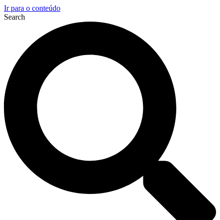
Ir para o conteúdo
Search