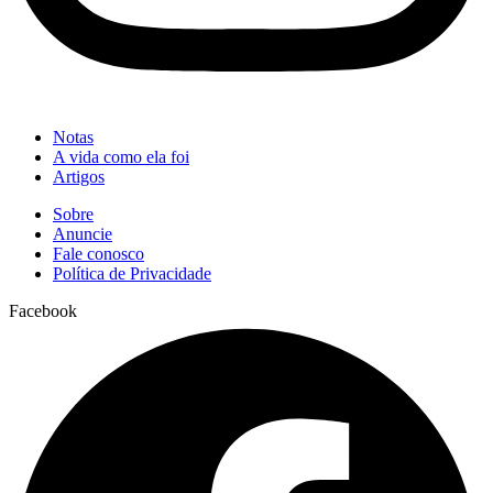
Notas
A vida como ela foi
Artigos
Sobre
Anuncie
Fale conosco
Política de Privacidade
Facebook