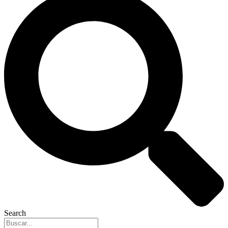
Search