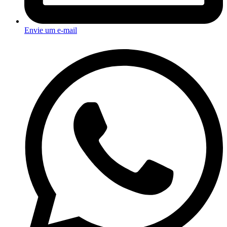
Envie um e-mail