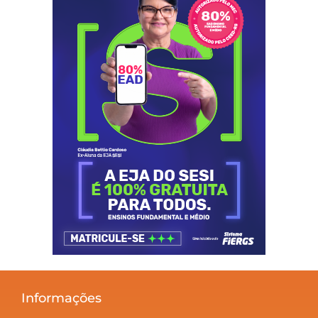
Informações