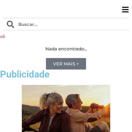
vô
Nada encontrado...
VER MAIS +
Publicidade