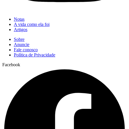
Notas
A vida como ela foi
Artigos
Sobre
Anuncie
Fale conosco
Política de Privacidade
Facebook