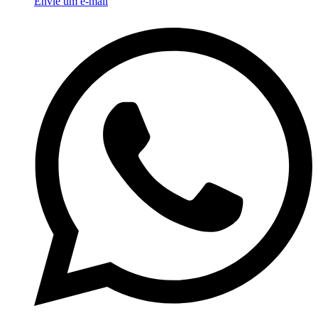
Envie um e-mail