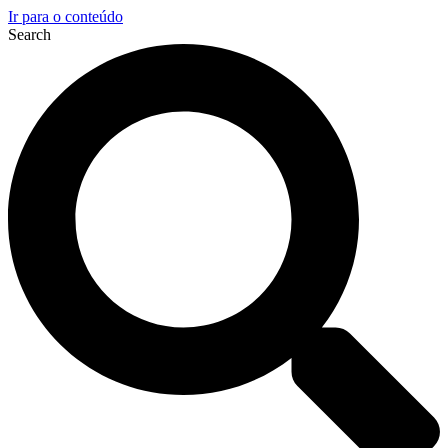
Ir para o conteúdo
Search