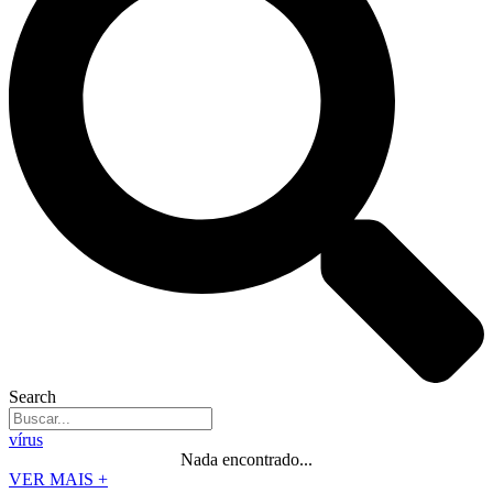
Search
vírus
Nada encontrado...
VER MAIS +