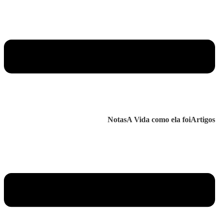
Notas
A Vida como ela foi
Artigos