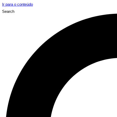
Ir para o conteúdo
Search