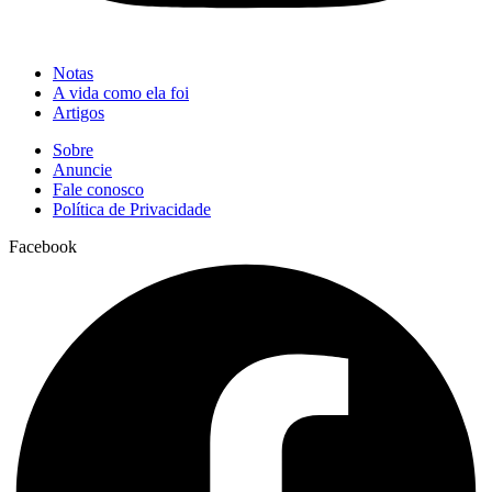
Notas
A vida como ela foi
Artigos
Sobre
Anuncie
Fale conosco
Política de Privacidade
Facebook