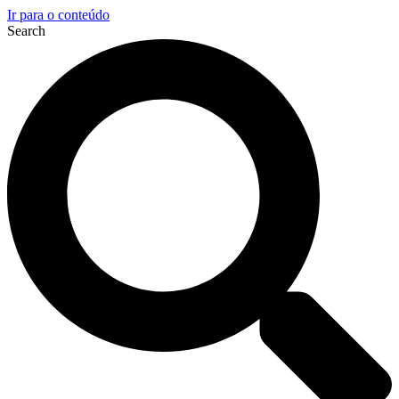
Ir para o conteúdo
Search