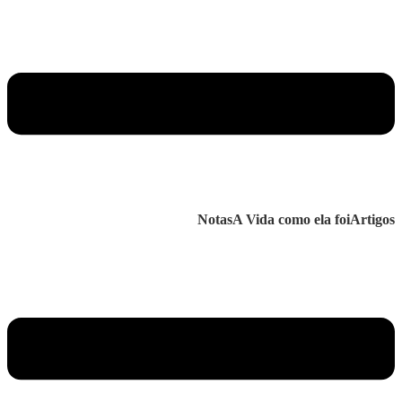
Notas
A Vida como ela foi
Artigos