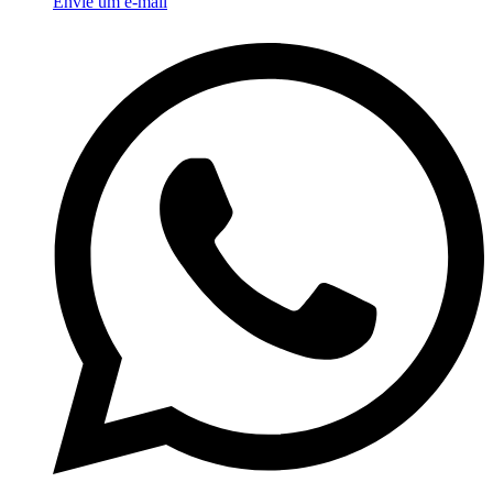
Envie um e-mail