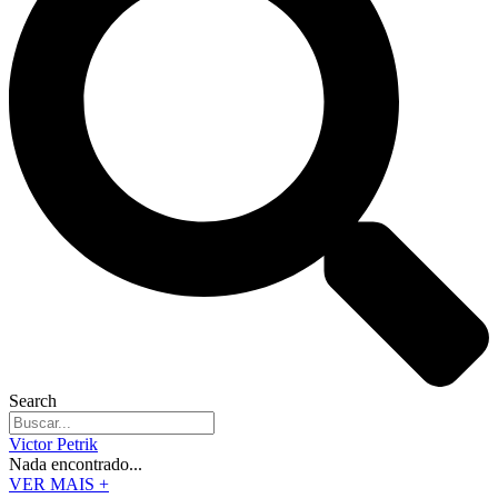
Search
Victor Petrik
Nada encontrado...
VER MAIS +