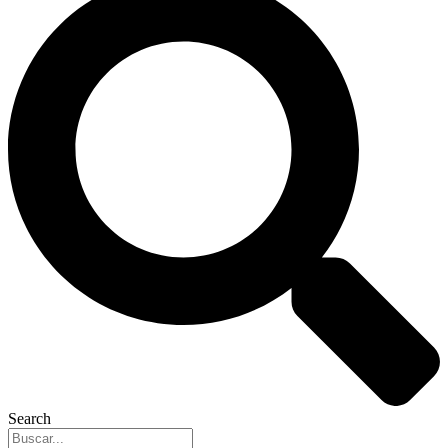
Search