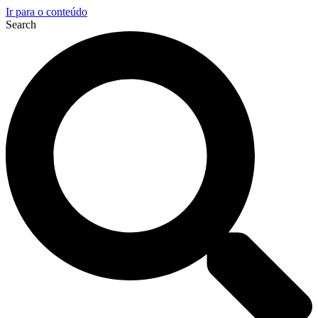
Ir para o conteúdo
Search