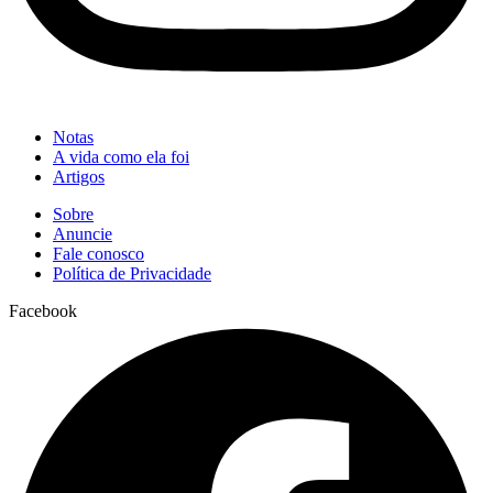
Notas
A vida como ela foi
Artigos
Sobre
Anuncie
Fale conosco
Política de Privacidade
Facebook