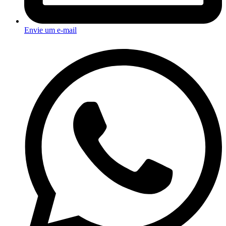
Envie um e-mail