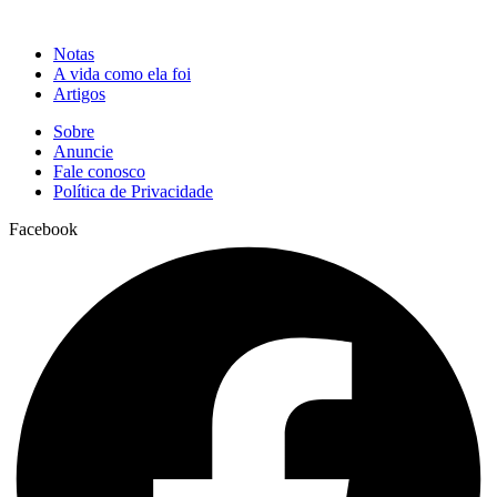
Notas
A vida como ela foi
Artigos
Sobre
Anuncie
Fale conosco
Política de Privacidade
Facebook