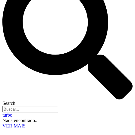
Search
turbo
Nada encontrado...
VER MAIS +