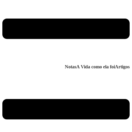
Notas
A Vida como ela foi
Artigos