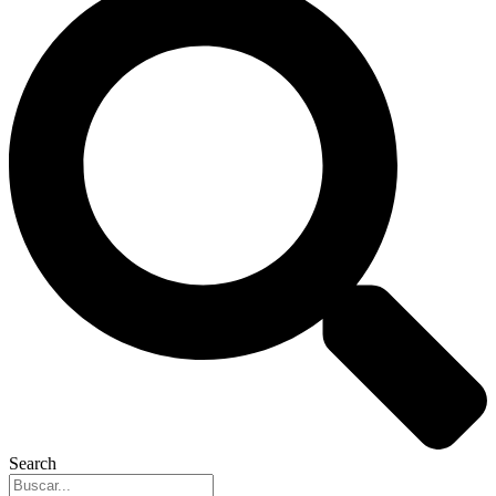
Search