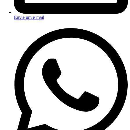
Envie um e-mail