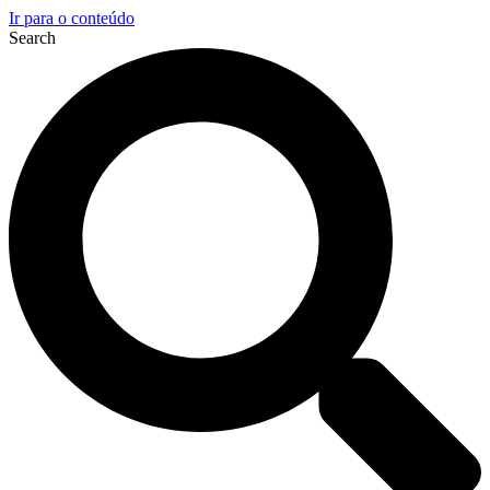
Ir para o conteúdo
Search