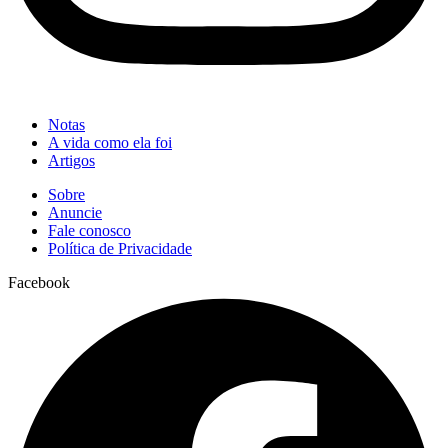
Notas
A vida como ela foi
Artigos
Sobre
Anuncie
Fale conosco
Política de Privacidade
Facebook