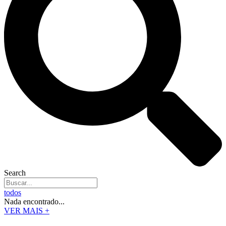
Search
todos
Nada encontrado...
VER MAIS +