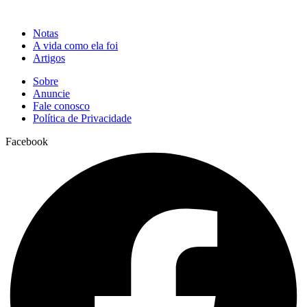
Notas
A vida como ela foi
Artigos
Sobre
Anuncie
Fale conosco
Política de Privacidade
Facebook