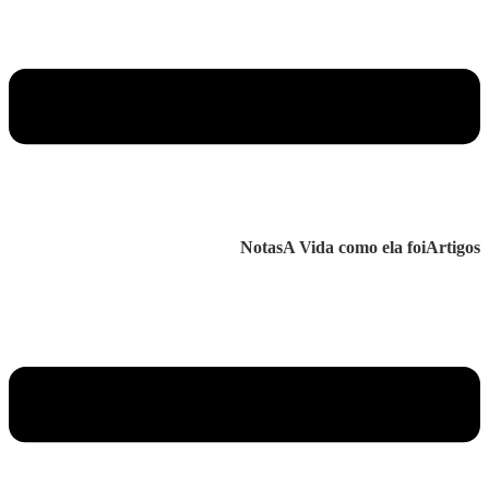
Notas
A Vida como ela foi
Artigos