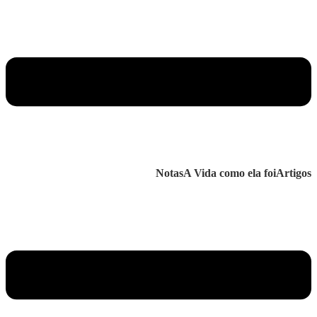
Notas
A Vida como ela foi
Artigos