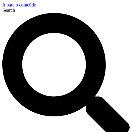
Ir para o conteúdo
Search