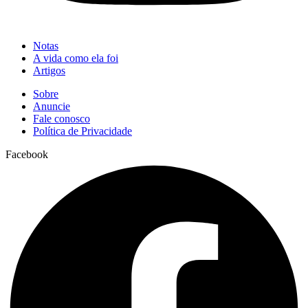
Notas
A vida como ela foi
Artigos
Sobre
Anuncie
Fale conosco
Política de Privacidade
Facebook