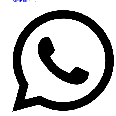
Envie um e-mail