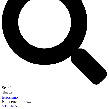
Search
terrosismo
Nada encontrado...
VER MAIS +