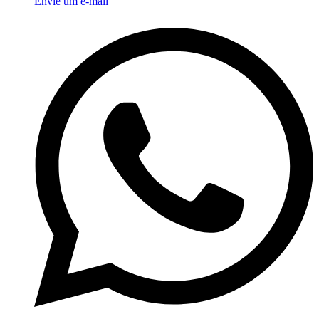
Envie um e-mail