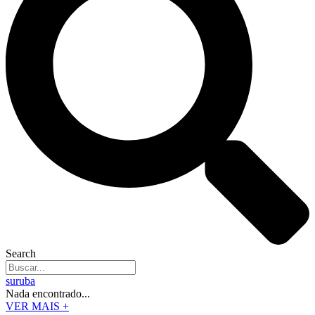
Search
suruba
Nada encontrado...
VER MAIS +