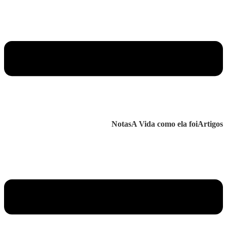
Notas
A Vida como ela foi
Artigos