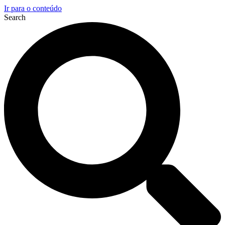
Ir para o conteúdo
Search