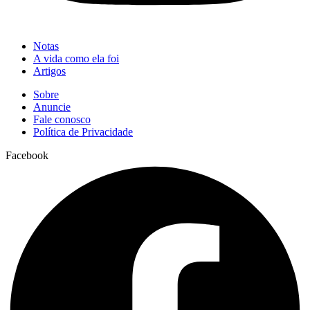
Notas
A vida como ela foi
Artigos
Sobre
Anuncie
Fale conosco
Política de Privacidade
Facebook