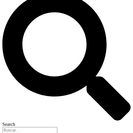
Search