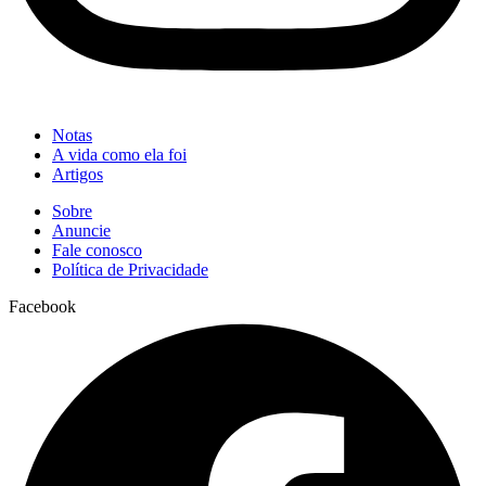
Notas
A vida como ela foi
Artigos
Sobre
Anuncie
Fale conosco
Política de Privacidade
Facebook