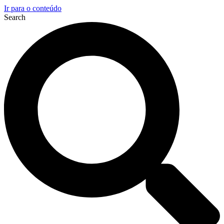
Ir para o conteúdo
Search