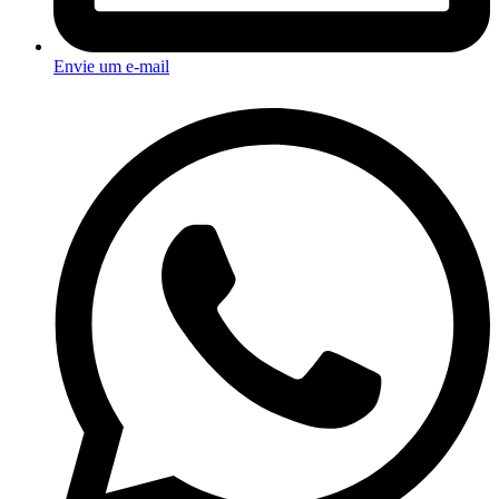
Envie um e-mail