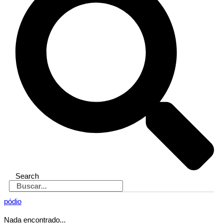
Search
pódio
Nada encontrado...