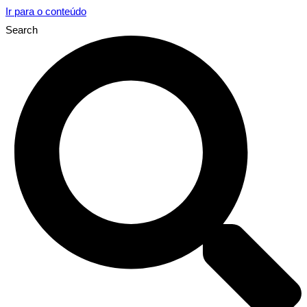
Ir para o conteúdo
Search