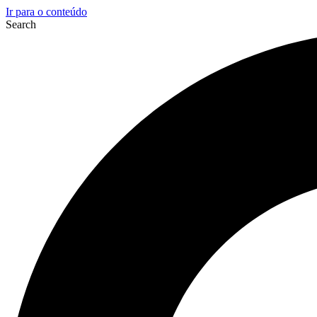
Ir para o conteúdo
Search