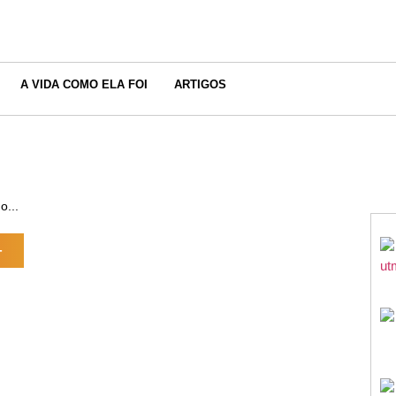
A VIDA COMO ELA FOI
ARTIGOS
o...
+