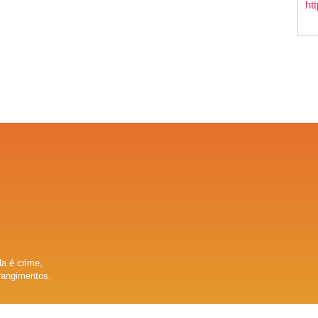
a é crime,
rangimentos.