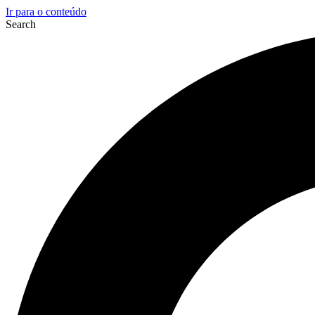
Ir para o conteúdo
Search