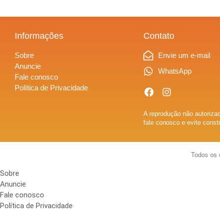
Informações
Contato
Sobre
Envie um e-mail
Anuncie
WhatsApp
Fale conosco
Política de Privacidade
A reprodução não autorizad
fale conosco e evite const
Todos os 
Sobre
Anuncie
Fale conosco
Política de Privacidade