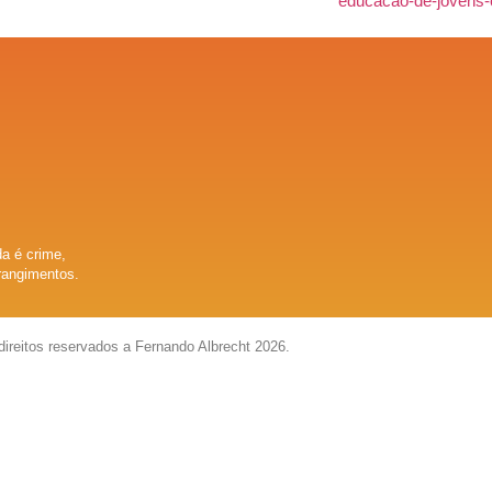
a é crime,
rangimentos.
direitos reservados a Fernando Albrecht 2026.