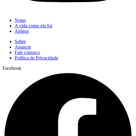
Notas
A vida como ela foi
Artigos
Sobre
Anuncie
Fale conosco
Política de Privacidade
Facebook