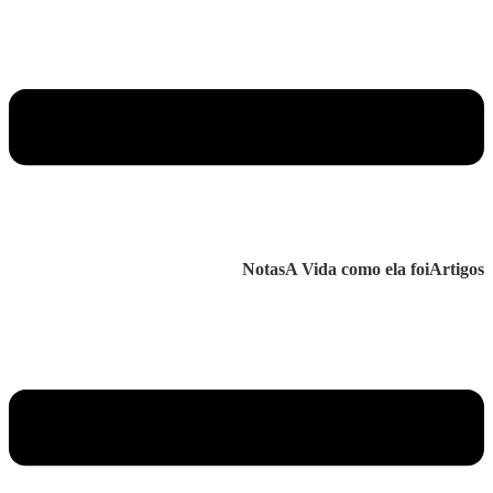
Notas
A Vida como ela foi
Artigos