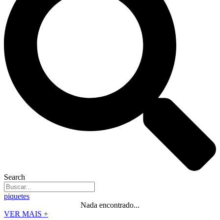
Search
piquetes
Nada encontrado...
VER MAIS +