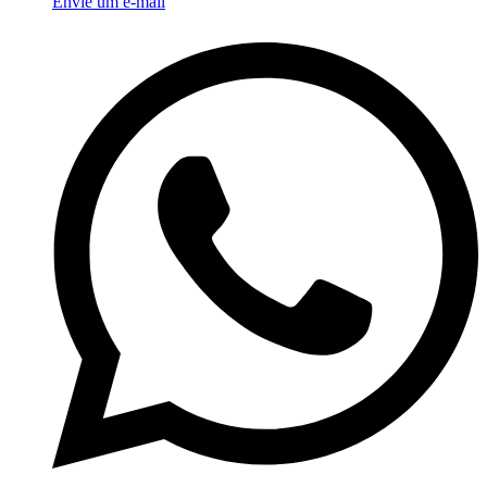
Envie um e-mail