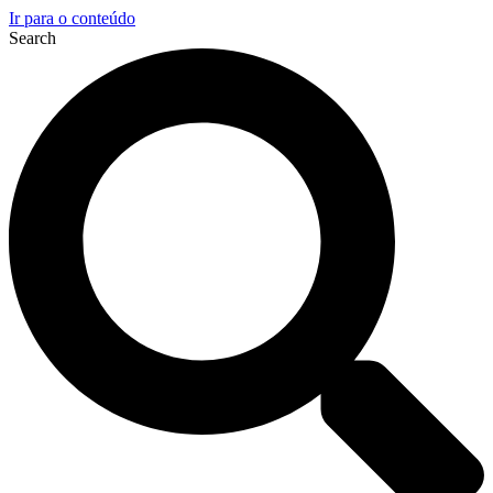
Ir para o conteúdo
Search