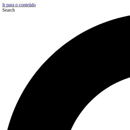
Ir para o conteúdo
Search