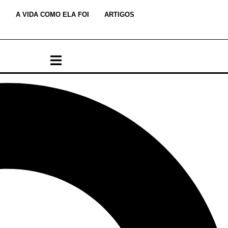
S
A VIDA COMO ELA FOI
ARTIGOS