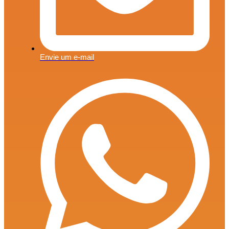
Envie um e-mail