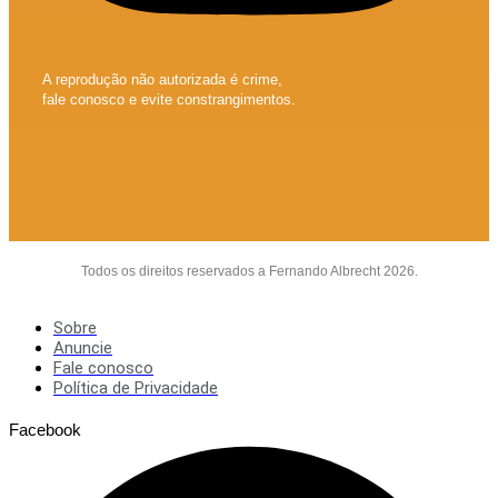
A reprodução não autorizada é crime,
fale conosco e evite constrangimentos.
Todos os direitos reservados a Fernando Albrecht 2026.
Sobre
Anuncie
Fale conosco
Política de Privacidade
Facebook