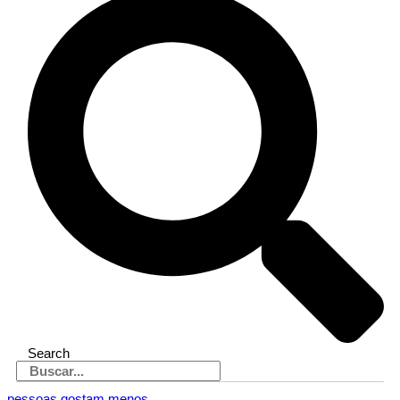
Search
pessoas gostam menos