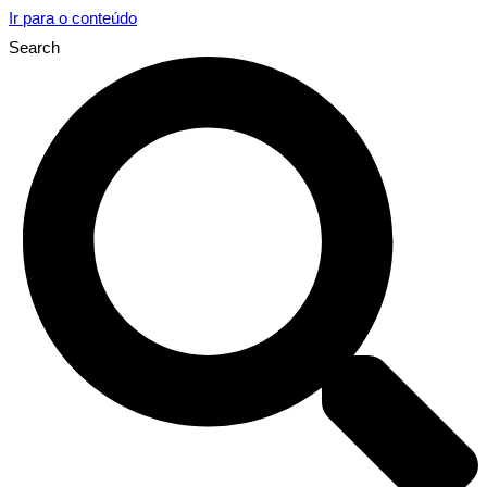
Ir para o conteúdo
Search