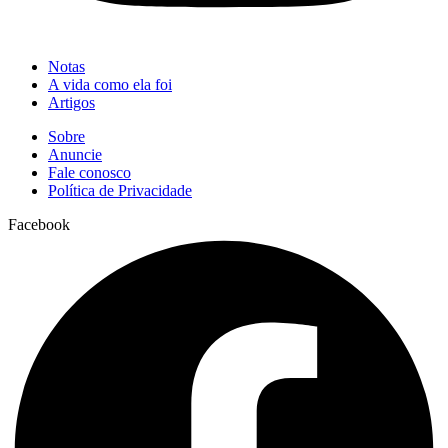
Notas
A vida como ela foi
Artigos
Sobre
Anuncie
Fale conosco
Política de Privacidade
Facebook