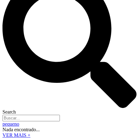
Search
pequeno
Nada encontrado...
VER MAIS +