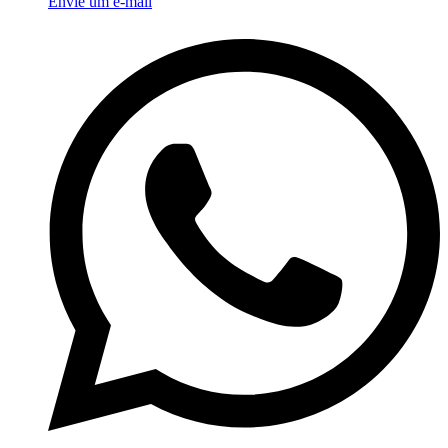
Envie um e-mail