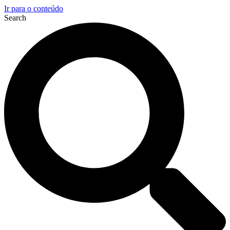
Ir para o conteúdo
Search