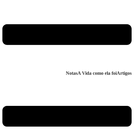
Notas
A Vida como ela foi
Artigos